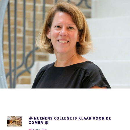
☀️ NUENENS COLLEGE IS KLAAR VOOR DE
ZOMER ☀️