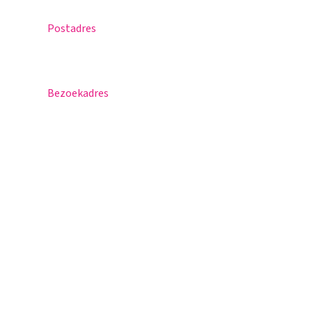
Postadres
Postbus 30
5670 AA Nuenen
Bezoekadres
Sportlaan 8
5671 GR Nuenen
T 040 – 283 15 69
info@nuenenscollege.nl