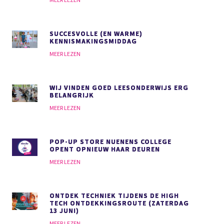
MEER LEZEN
SUCCESVOLLE (EN WARME)
KENNISMAKINGSMIDDAG
MEER LEZEN
WIJ VINDEN GOED LEESONDERWIJS
ERG
BELANGRIJK
MEER LEZEN
POP-UP STORE NUENENS COLLEGE
OPENT OPNIEUW HAAR DEUREN
MEER LEZEN
ONTDEK TECHNIEK TIJDENS DE HIGH
TECH ONTDEKKINGSROUTE (ZATERDAG
13 JUNI)
MEER LEZEN