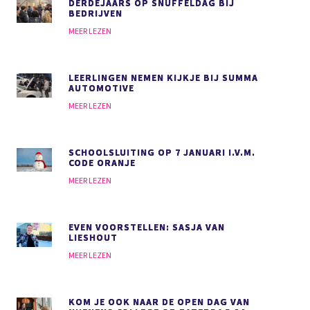
DERDEJAARS OP SNUFFELDAG BIJ
BEDRIJVEN
MEER LEZEN
LEERLINGEN NEMEN KIJKJE BIJ SUMMA
AUTOMOTIVE
MEER LEZEN
SCHOOLSLUITING OP 7 JANUARI I.V.M.
CODE ORANJE
MEER LEZEN
EVEN VOORSTELLEN: SASJA VAN
LIESHOUT
MEER LEZEN
KOM JE OOK NAAR DE OPEN DAG VAN