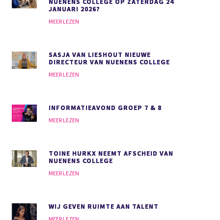
NUENENS COLLEGE OP ZATERDAG 24
JANUARI 2026?
MEER LEZEN
SASJA VAN LIESHOUT NIEUWE
DIRECTEUR VAN NUENENS COLLEGE
MEER LEZEN
INFORMATIEAVOND GROEP 7 & 8
MEER LEZEN
TOINE HURKX NEEMT AFSCHEID VAN
NUENENS COLLEGE
MEER LEZEN
WIJ GEVEN RUIMTE AAN TALENT
MEER LEZEN