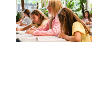
Magister
Office 365
Praktische info
Agenda
Contact