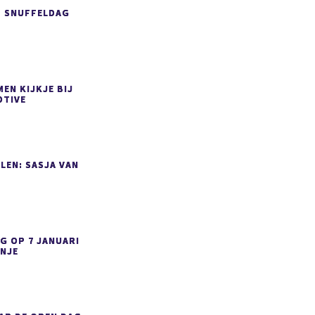
P SNUFFELDAG
EN KIJKJE BIJ
TIVE
LEN: SASJA VAN
G OP 7 JANUARI
ANJE