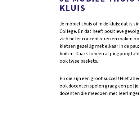
KLUIS
Je mobiel thuis of in de kluis: dat is 
College. En dat heeft positieve gevo
zich beter concentreren en maken me
kletsen gezellig met elkaar in de pau
buiten. Daar stonden al pingpongtafe
ook twee baskets.
En die zijn een groot succes! Niet all
ook docenten spelen graag een potje. 
docenten die meedoen met leerlingen