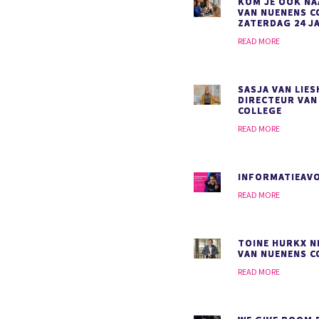
KOM JE OOK NA
VAN NUENENS C
ZATERDAG 24 J
READ MORE
SASJA VAN LIE
DIRECTEUR VAN
COLLEGE
READ MORE
INFORMATIEAVO
READ MORE
TOINE HURKX N
VAN NUENENS C
READ MORE