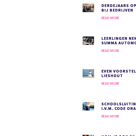
DERDEJAARS O
BIJ BEDRIJVEN
READ MORE
LEERLINGEN NEM
SUMMA AUTOMO
READ MORE
EVEN VOORSTEL
LIESHOUT
READ MORE
SCHOOLSLUITIN
I.V.M. CODE OR
READ MORE