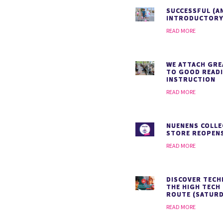
SUCCESSFUL (A
INTRODUCTORY
READ MORE
WE ATTACH GRE
TO GOOD READ
INSTRUCTION
READ MORE
NUENENS COLLE
STORE REOPENS
READ MORE
DISCOVER TEC
THE HIGH TECH
ROUTE (SATURD
READ MORE