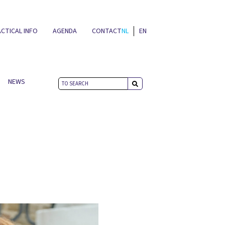
CTICAL INFO
AGENDA
CONTACT
NL
EN
NEWS