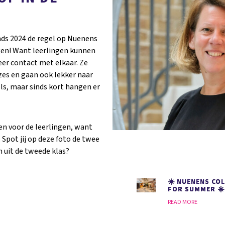
sinds 2024 de regel op Nuenens
lgen! Want leerlingen kunnen
er contact met elkaar. Ze
zes en gaan ook lekker naar
ls, maar sinds kort hangen er
een voor de leerlingen, want
Spot jij op deze foto de twee
 uit de tweede klas?
☀️ NUENENS COL
FOR SUMMER ☀️
READ MORE