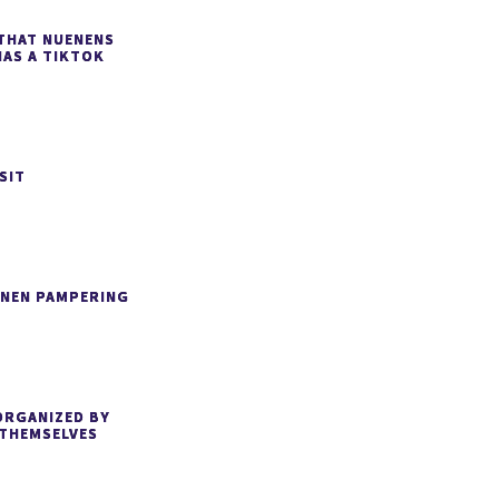
THAT NUENENS
HAS A TIKTOK
SIT
ENEN PAMPERING
ORGANIZED BY
 THEMSELVES