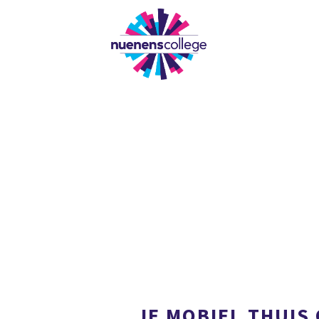
OUR
JE MOBIEL THUIS 