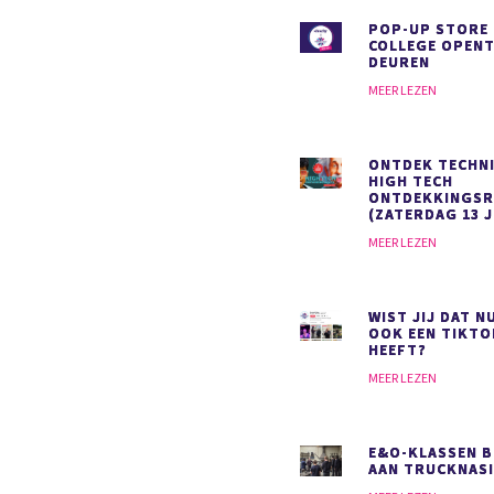
POP-UP STORE
COLLEGE OPENT
DEUREN
MEER LEZEN
ONTDEK TECHNI
HIGH TECH
ONTDEKKINGS
(ZATERDAG 13 J
MEER LEZEN
WIST JIJ DAT N
OOK EEN TIKT
HEEFT?
MEER LEZEN
E&O-KLASSEN 
AAN TRUCKNAS