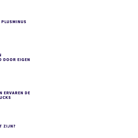
 PLUSMINUS
N
D DOOR EIGEN
N ERVAREN DE
RUCKS
T ZIJN?