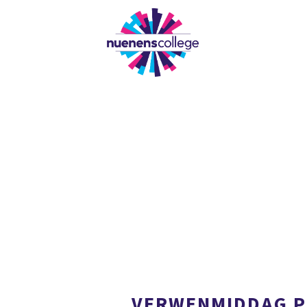
ONZE SCHOOL
VERWENMIDDAG P