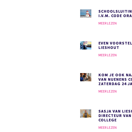
SCHOOLSLUITIN
I.V.M. CODE OR
MEER LEZEN
EVEN VOORSTEL
LIESHOUT
MEER LEZEN
KOM JE OOK NA
VAN NUENENS C
ZATERDAG 24 J
MEER LEZEN
SASJA VAN LIE
DIRECTEUR VAN
COLLEGE
MEER LEZEN