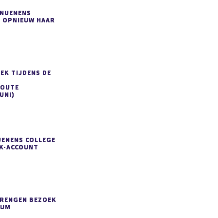
 NUENENS
 OPNIEUW HAAR
EK TIJDENS DE
ROUTE
UNI)
UENENS COLLEGE
OK-ACCOUNT
BRENGEN BEZOEK
IUM