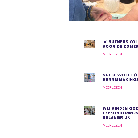
☀️ NUENENS COL
VOOR DE ZOMER
MEER LEZEN
SUCCESVOLLE (
KENNISMAKING
MEER LEZEN
WIJ VINDEN GO
LEESONDERWIJ
BELANGRIJK
MEER LEZEN