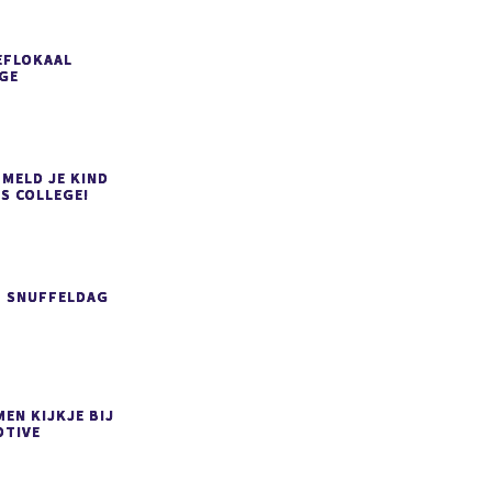
EFLOKAAL
GE
 MELD JE KIND
S COLLEGE!
P SNUFFELDAG
EN KIJKJE BIJ
TIVE