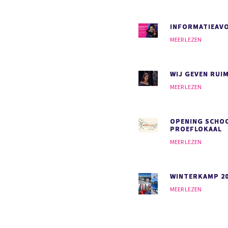
INFORMATIEAVO
MEER LEZEN
WIJ GEVEN RUI
MEER LEZEN
OPENING SCHO
PROEFLOKAAL
MEER LEZEN
WINTERKAMP 2
MEER LEZEN