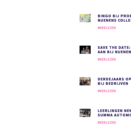
BINGO BIJ PRO
NUENENS COLLE
MEER LEZEN
SAVE THE DATE:
AAN BIJ NUENEN
MEER LEZEN
DERDEJAARS O
BIJ BEDRIJVEN
MEER LEZEN
LEERLINGEN NEM
SUMMA AUTOMO
MEER LEZEN