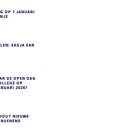
G OP 7 JANUARI
ANJE
LEN: SASJA VAN
AR DE OPEN DAG
OLLEGE OP
ANUARI 2026?
SHOUT NIEUWE
 NUENENS