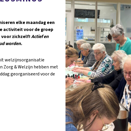
aniseren elke maandag een
e activiteit voor de groep
 voor zichzelf!
Actief en
 oud worden.
uit welzijnsorganisatie
an Zorg & Welzijn hebben met
ddag georganiseerd voor de