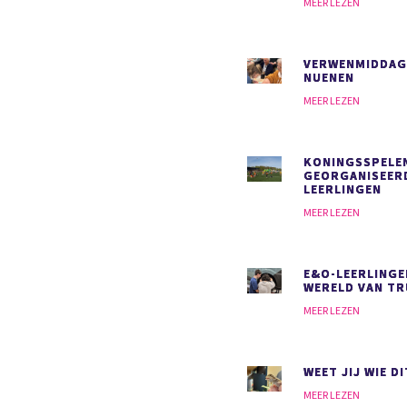
MEER LEZEN
VERWENMIDDAG
NUENEN
MEER LEZEN
KONINGSSPELE
GEORGANISEER
LEERLINGEN
MEER LEZEN
E&O-LEERLINGE
WERELD VAN T
MEER LEZEN
WEET JIJ WIE DI
MEER LEZEN