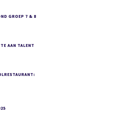
ND GROEP 7 & 8
MTE AAN TALENT
OLRESTAURANT:
025