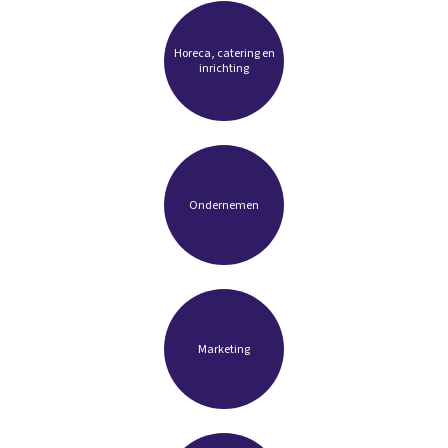
Horeca, catering en
inrichting
Ondernemen
Marketing