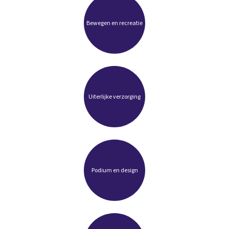
Bewegen en recreatie
Uiterlijke verzorging
Podium en design