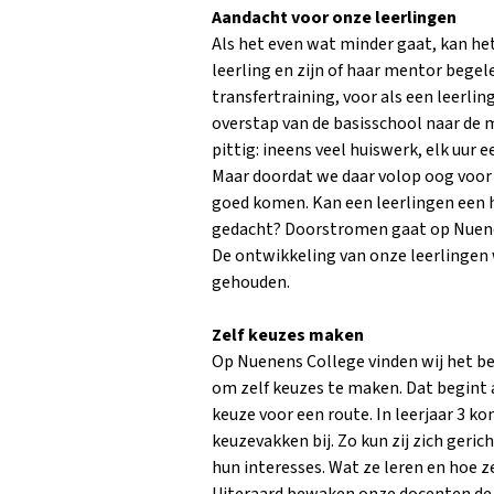
Aandacht voor onze leerlingen
Als het even wat minder gaat, kan h
leerling en zijn of haar mentor begel
transfertraining, voor als een leerli
overstap van de basisschool naar de 
pittig: ineens veel huiswerk, elk uur 
Maar doordat we daar volop oog voor
goed komen. Kan een leerlingen een 
gedacht? Doorstromen gaat op Nuene
De ontwikkeling van onze leerlingen 
gehouden.
Zelf keuzes maken
Op Nuenens College vinden wij het bel
om zelf keuzes te maken. Dat begint 
keuze voor een route. In leerjaar 3 k
keuzevakken bij. Zo kun zij zich geri
hun interesses. Wat ze leren en hoe ze