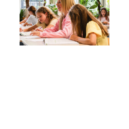
Magister
Office 365
Praktische info
Agenda
Contact