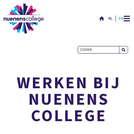
NL
EN
ONZE VACATURES
WERKEN BIJ
NUENENS
COLLEGE