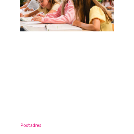
Magister
Office 365
Praktische info
Agenda
Contact
Postadres