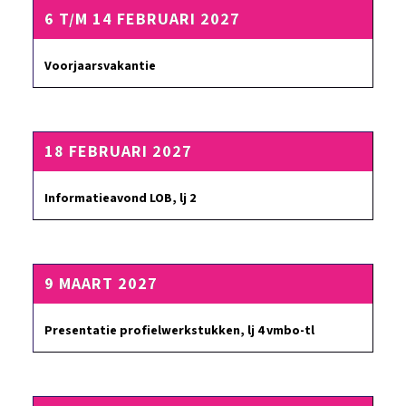
6 T/M 14 FEBRUARI 2027
Voorjaarsvakantie
18 FEBRUARI 2027
Informatieavond LOB, lj 2
9 MAART 2027
Presentatie profielwerkstukken, lj 4 vmbo-tl