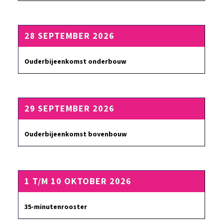
28 SEPTEMBER 2026
Ouderbijeenkomst onderbouw
29 SEPTEMBER 2026
Ouderbijeenkomst bovenbouw
1 T/M 10 OKTOBER 2026
35-minutenrooster