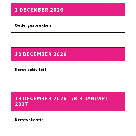
1 DECEMBER 2026
Oudergesprekken
18 DECEMBER 2026
Kerst-activiteit
19 DECEMBER 2026 T/M 3 JANUARI
2027
Kerstvakantie