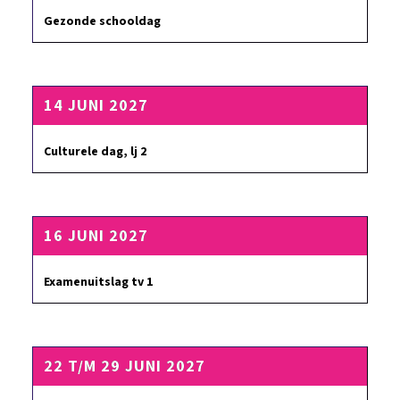
Gezonde schooldag
14 JUNI 2027
Culturele dag, lj 2
16 JUNI 2027
Examenuitslag tv 1
22 T/M 29 JUNI 2027