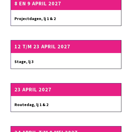
8 EN 9 APRIL 2027
Projectdagen, lj 1 & 2
12 T/M 23 APRIL 2027
Stage, lj 3
23 APRIL 2027
Routedag, lj 1 & 2