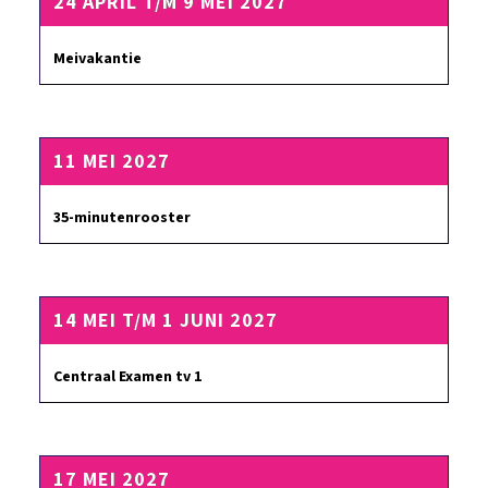
24 APRIL T/M 9 MEI 2027
Meivakantie
11 MEI 2027
35-minutenrooster
14 MEI T/M 1 JUNI 2027
Centraal Examen tv 1
17 MEI 2027