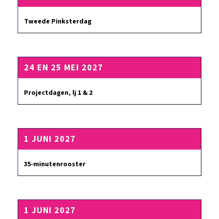
Tweede Pinksterdag
24 EN 25 MEI 2027
Projectdagen, lj 1 & 2
1 JUNI 2027
35-minutenrooster
1 JUNI 2027