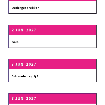
Oudergesprekken
2 JUNI 2027
Gala
7 JUNI 2027
Culturele dag, lj 1
8 JUNI 2027