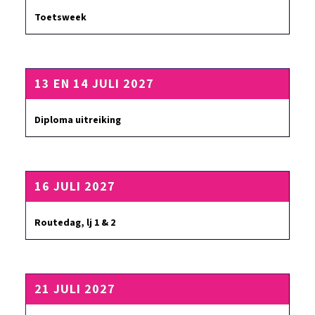
Toetsweek
13 EN 14 JULI 2027
Diploma uitreiking
16 JULI 2027
Routedag, lj 1 & 2
21 JULI 2027