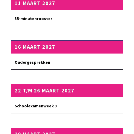
11 MAART 2027
35-minutenrooster
16 MAART 2027
Oudergesprekken
22 T/M 26 MAART 2027
Schoolexamenweek 3