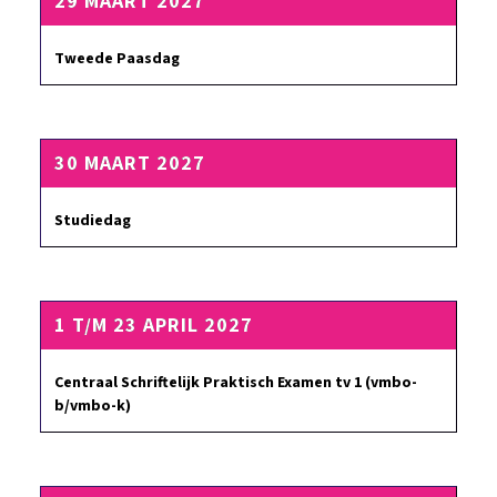
29 MAART 2027
Tweede Paasdag
30 MAART 2027
Studiedag
1 T/M 23 APRIL 2027
Centraal Schriftelijk Praktisch Examen tv 1 (vmbo-
b/vmbo-k)