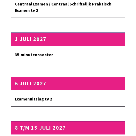
Centraal Examen / Centraal Schriftelijk Praktisch
Examen tv 2
1 JULI 2027
35-minutenrooster
6 JULI 2027
Examenuitslag tv 2
8 T/M 15 JULI 2027