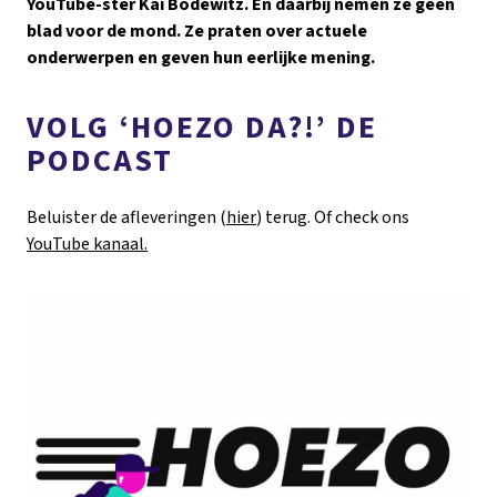
YouTube-ster Kai Bodewitz. En daarbij nemen ze geen
blad voor de mond. Ze praten over actuele
onderwerpen en geven hun eerlijke mening.
VOLG ‘HOEZO DA?!’ DE
PODCAST
Beluister de afleveringen (
hier
) terug. Of check ons
YouTube kanaal.