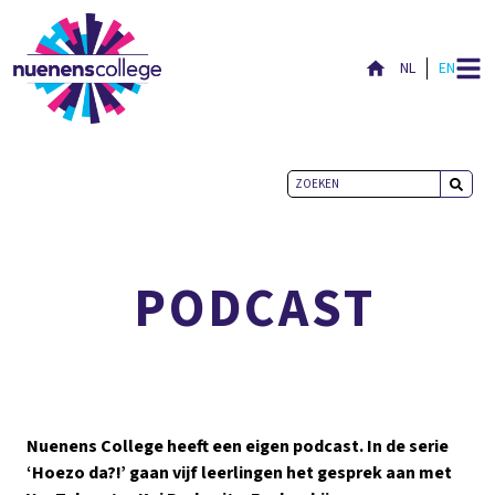
NL
EN
HOEZO DA?!
PODCAST
Nuenens College heeft een eigen podcast. In de serie
‘Hoezo da?!’ gaan vijf leerlingen het gesprek aan met