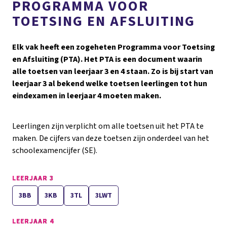
PROGRAMMA VOOR
TOETSING EN AFSLUITING
Elk vak heeft een zogeheten Programma voor Toetsing
en Afsluiting (PTA). Het PTA is een document waarin
alle toetsen van leerjaar 3 en 4 staan. Zo is bij start van
leerjaar 3 al bekend welke toetsen leerlingen tot hun
eindexamen in leerjaar 4 moeten maken.
Leerlingen zijn verplicht om alle toetsen uit het PTA te
maken. De cijfers van deze toetsen zijn onderdeel van het
schoolexamencijfer (SE).
LEERJAAR 3
3BB
3KB
3TL
3LWT
LEERJAAR 4