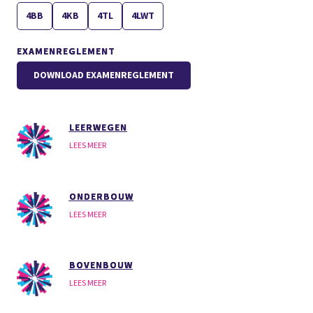
4BB
4KB
4TL
4LWT
EXAMENREGLEMENT
DOWNLOAD EXAMENREGLEMENT
LEERWEGEN
LEES MEER
ONDERBOUW
LEES MEER
BOVENBOUW
LEES MEER