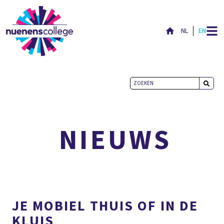
NL
EN
ACTUEEL
NIEUWS
JE MOBIEL THUIS OF IN DE
KLUIS