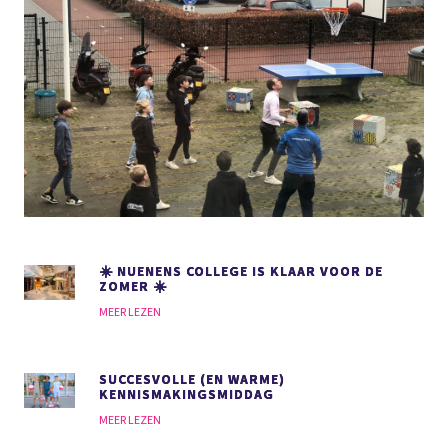
☀️ NUENENS COLLEGE IS KLAAR VOOR DE
ZOMER ☀️
MEER LEZEN
SUCCESVOLLE (EN WARME)
KENNISMAKINGSMIDDAG
MEER LEZEN