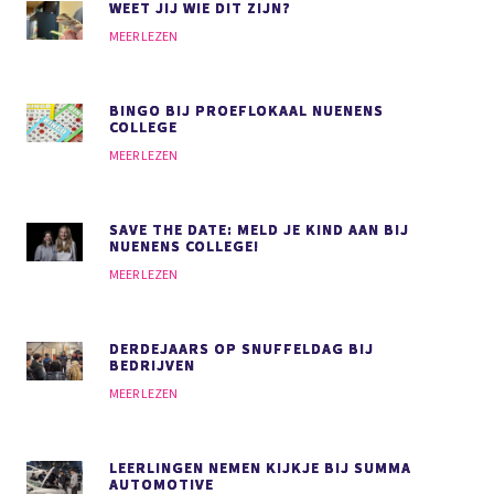
WEET JIJ WIE DIT ZIJN?
MEER LEZEN
BINGO BIJ PROEFLOKAAL NUENENS
COLLEGE
MEER LEZEN
SAVE THE DATE: MELD JE KIND AAN BIJ
NUENENS COLLEGE!
MEER LEZEN
DERDEJAARS OP SNUFFELDAG BIJ
BEDRIJVEN
MEER LEZEN
LEERLINGEN NEMEN KIJKJE BIJ SUMMA
AUTOMOTIVE