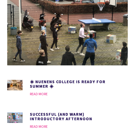
☀️ NUENENS COLLEGE IS READY FOR
SUMMER ☀️
READ MORE
SUCCESSFUL (AND WARM)
INTRODUCTORY AFTERNOON
READ MORE