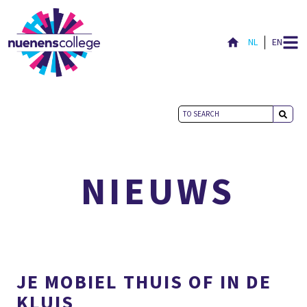
NL
EN
ACTUEEL
NIEUWS
JE MOBIEL THUIS OF IN DE
KLUIS