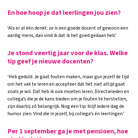
En hoe hoop je dat leerlingen jou zien?
‘Als er al één denkt: ze is een goede docent of gewoon een
aardig mens, dan vind ik dat ik het goed gedaan heb.’
Je stond veertig jaar voor de klas. Welke
tip geef je nieuwe docenten?
‘Heb geduld. Je gaat fouten maken, maar gun jezelf de tijd
om het vak te leren en accepteer dat het niet altijd gaat
zoals je wil. Dat heb ik ook moeten leren. Directieleden en
collega’s die je de kans bieden om je fouten te herstellen,
zijn daarbij zó belangrijk. Nog een tip: blijf iedere dag de
humor zien. Vind die in jezelf, bij collega’s én leerlingen.’
Per 1 september ga je met pensioen, hoe