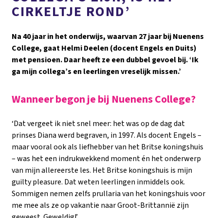
CIRKELTJE ROND’
Na 40 jaar in het onderwijs, waarvan 27 jaar bij Nuenens
College, gaat Helmi Deelen (docent Engels en Duits)
met pensioen. Daar heeft ze een dubbel gevoel bij. ‘Ik
ga mijn collega’s en leerlingen vreselijk missen.’
Wanneer begon je bij Nuenens College?
‘Dat vergeet ik niet snel meer: het was op de dag dat
prinses Diana werd begraven, in 1997. Als docent Engels –
maar vooral ook als liefhebber van het Britse koningshuis
– was het een indrukwekkend moment én het onderwerp
van mijn allereerste les. Het Britse koningshuis is mijn
guilty pleasure. Dat weten leerlingen inmiddels ook.
Sommigen nemen zelfs prullaria van het koningshuis voor
me mee als ze op vakantie naar Groot-Brittannië zijn
geweest. Geweldig!’