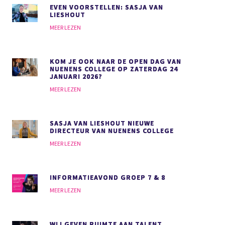
EVEN VOORSTELLEN: SASJA VAN
LIESHOUT
MEER LEZEN
KOM JE OOK NAAR DE OPEN DAG VAN
NUENENS COLLEGE OP ZATERDAG 24
JANUARI 2026?
MEER LEZEN
SASJA VAN LIESHOUT NIEUWE
DIRECTEUR VAN NUENENS COLLEGE
MEER LEZEN
INFORMATIEAVOND GROEP 7 & 8
MEER LEZEN
WIJ GEVEN RUIMTE AAN TALENT