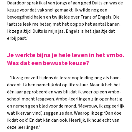
Daardoor sprak ik al van jongs af aan goed Duits en was de
keuze voor dat vak snel gemaakt. Ik wilde nog een
bevoegdheid halen en twijfelde over Frans of Engels. Die
laatste leek me beter, met het oog op het aantal banen.
Ik zeg altijd: Duits is mijn jas, Engels is het sjaaltje dat
erbij past.’
Je werkte bijna je hele leven in het vmbo.
Was dat een bewuste keuze?
‘Ik zag mezelf tijdens de lerarenopleiding nog als havo-
docent. Ik ben namelijk dol op literatuur. Maar ik heb het
één jaar geprobeerd en was blij dat ik weer op een vmbo-
school mocht lesgeven. Vmbo-leerlingen zijn openhartig
en nemen geen blad voor de mond. ‘Mevrouw, ik zeg eerlijk
wat ik ervan vind’, zeggen ze dan. Waarop ik zeg: ‘Dan doe
ik dat ook.’ En dat kán dan ook. Heerlijk, ik houd echt van
deze leerlingen.'