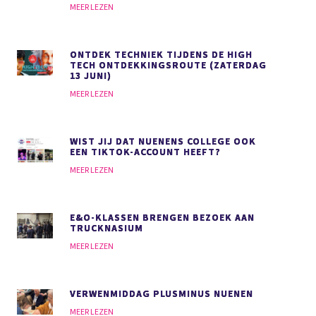
MEER LEZEN
ONTDEK TECHNIEK TIJDENS DE HIGH
TECH ONTDEKKINGSROUTE (ZATERDAG
13 JUNI)
MEER LEZEN
WIST JIJ DAT NUENENS COLLEGE OOK
EEN TIKTOK-ACCOUNT HEEFT?
MEER LEZEN
E&O-KLASSEN BRENGEN BEZOEK AAN
TRUCKNASIUM
MEER LEZEN
VERWENMIDDAG PLUSMINUS NUENEN
MEER LEZEN