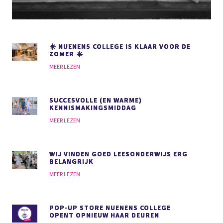
☀️ NUENENS COLLEGE IS KLAAR VOOR DE
ZOMER ☀️
MEER LEZEN
SUCCESVOLLE (EN WARME)
KENNISMAKINGSMIDDAG
MEER LEZEN
WIJ VINDEN GOED LEESONDERWIJS
ERG
BELANGRIJK
MEER LEZEN
POP-UP STORE NUENENS COLLEGE
OPENT OPNIEUW HAAR DEUREN