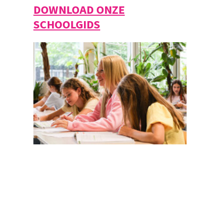
DOWNLOAD ONZE
SCHOOLGIDS
Magister
Office 365