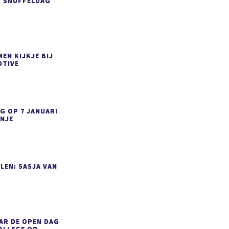
P SNUFFELDAG
EN KIJKJE BIJ
TIVE
G OP 7 JANUARI
ANJE
LEN: SASJA VAN
AR DE OPEN DAG