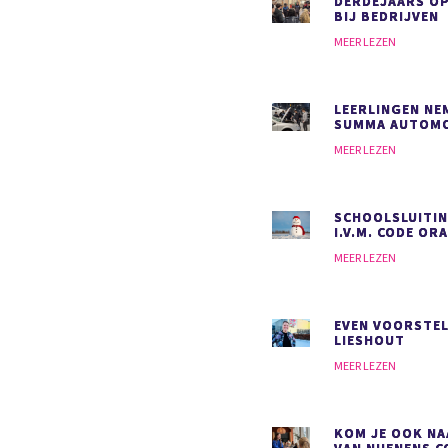
DERDEJAARS O
BIJ BEDRIJVEN
MEER LEZEN
LEERLINGEN NEM
SUMMA AUTOMO
MEER LEZEN
SCHOOLSLUITIN
I.V.M. CODE OR
MEER LEZEN
EVEN VOORSTEL
LIESHOUT
MEER LEZEN
KOM JE OOK NA