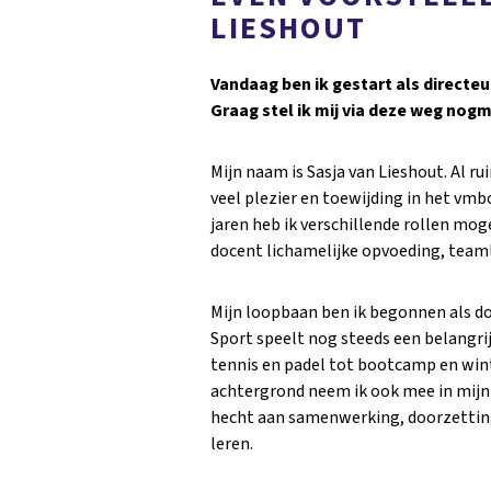
LIESHOUT
Vandaag ben ik gestart als directe
Graag stel ik mij via deze weg nogma
Mijn naam is Sasja van Lieshout. Al ru
veel plezier en toewijding in het vmbo
jaren heb ik verschillende rollen mog
docent lichamelijke opvoeding, teamlei
Mijn loopbaan ben ik begonnen als do
Sport speelt nog steeds een belangrijk
tennis en padel tot bootcamp en wint
achtergrond neem ik ook mee in mijn 
hecht aan samenwerking, doorzettin
leren.