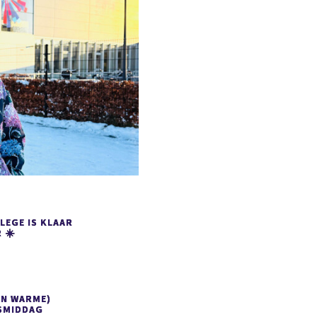
LEGE IS KLAAR
 ☀️
EN WARME)
SMIDDAG