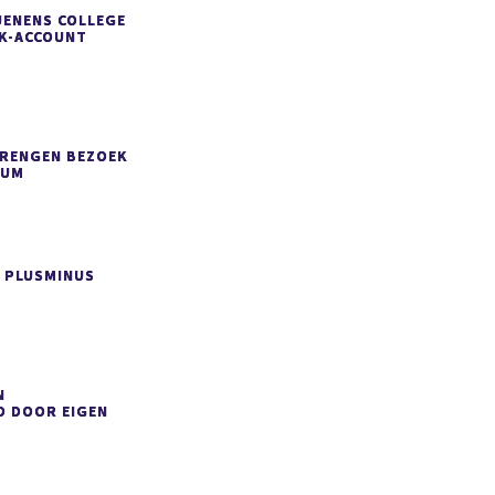
UENENS COLLEGE
OK-ACCOUNT
BRENGEN BEZOEK
IUM
 PLUSMINUS
N
D DOOR EIGEN