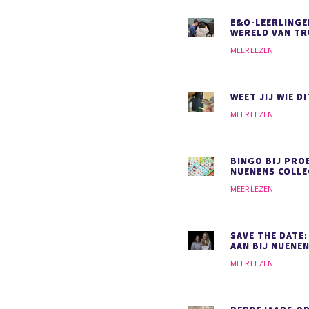
E&O-LEERLINGE
WERELD VAN T
MEER LEZEN
WEET JIJ WIE DI
MEER LEZEN
BINGO BIJ PRO
NUENENS COLLE
MEER LEZEN
SAVE THE DATE:
AAN BIJ NUENEN
MEER LEZEN