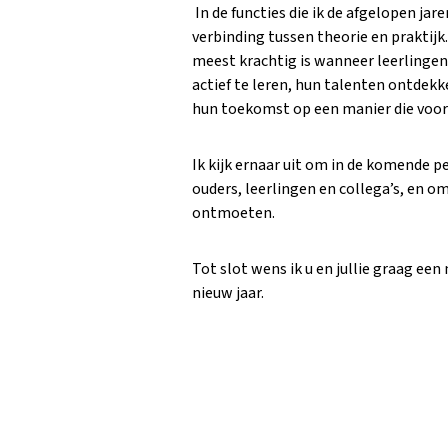
In de functies die ik de afgelopen jare
verbinding tussen theorie en praktijk.
meest krachtig is wanneer leerling
actief te leren, hun talenten ontdek
hun toekomst op een manier die voor 
Ik kijk ernaar uit om in de komende 
ouders, leerlingen en collega’s, en om 
ontmoeten.
Tot slot wens ik u en jullie graag ee
nieuw jaar.