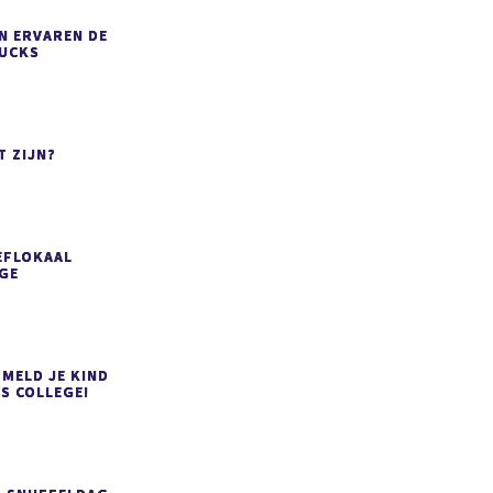
N ERVAREN DE
RUCKS
T ZIJN?
EFLOKAAL
GE
 MELD JE KIND
S COLLEGE!