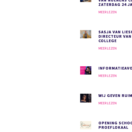
VAN NUENENS C
ZATERDAG 24 J
MEER LEZEN
SASJA VAN LIE
DIRECTEUR VAN
COLLEGE
MEER LEZEN
INFORMATIEAVO
MEER LEZEN
WIJ GEVEN RUI
MEER LEZEN
OPENING SCHO
PROEFLOKAAL