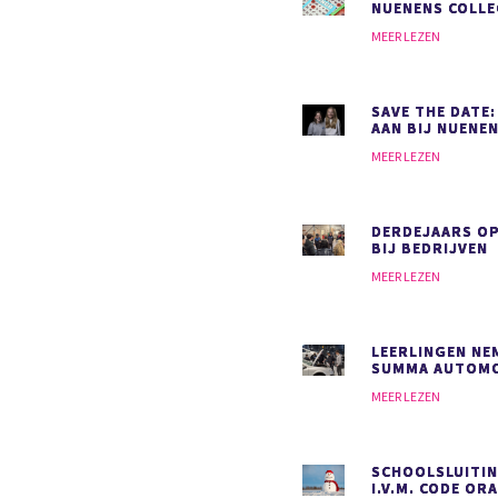
NUENENS COLLE
MEER LEZEN
SAVE THE DATE:
AAN BIJ NUENEN
MEER LEZEN
DERDEJAARS O
BIJ BEDRIJVEN
MEER LEZEN
LEERLINGEN NEM
SUMMA AUTOMO
MEER LEZEN
SCHOOLSLUITIN
I.V.M. CODE OR