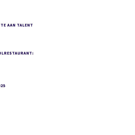
MTE AAN TALENT
OLRESTAURANT:
025