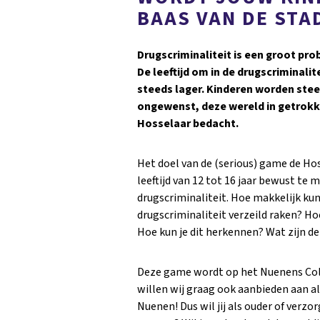
BAAS VAN DE STA
Drugscriminaliteit is een groot pr
De leeftijd om in de drugscriminalit
steeds lager. Kinderen worden stee
ongewenst, deze wereld in getrokk
Hosselaar bedacht.
Het doel van de (serious) game de Hos
leeftijd van 12 tot 16 jaar bewust te
drugscriminaliteit. Hoe makkelijk kun 
drugscriminaliteit verzeild raken? H
Hoe kun je dit herkennen? Wat zijn d
Deze game wordt op het Nuenens Co
willen wij graag ook aanbieden aan al
Nuenen! Dus wil jij als ouder of verz