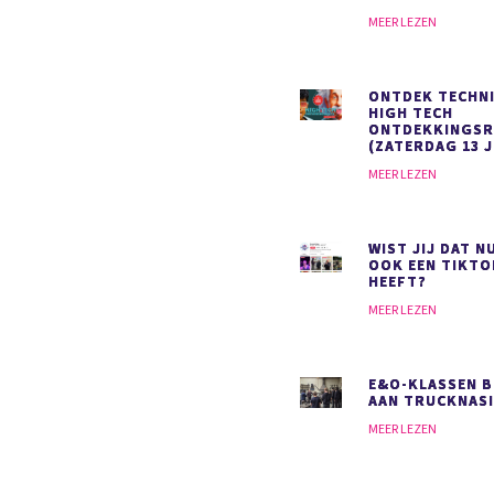
MEER LEZEN
ONTDEK TECHNI
HIGH TECH
ONTDEKKINGS
(ZATERDAG 13 J
MEER LEZEN
WIST JIJ DAT N
OOK EEN TIKT
HEEFT?
MEER LEZEN
E&O-KLASSEN 
AAN TRUCKNAS
MEER LEZEN