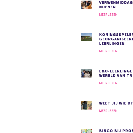
VERWENMIDDAG
NUENEN
MEER LEZEN
KONINGSSPELE
GEORGANISEER
LEERLINGEN
MEER LEZEN
E&O-LEERLINGE
WERELD VAN T
MEER LEZEN
WEET JIJ WIE DI
MEER LEZEN
BINGO BIJ PRO