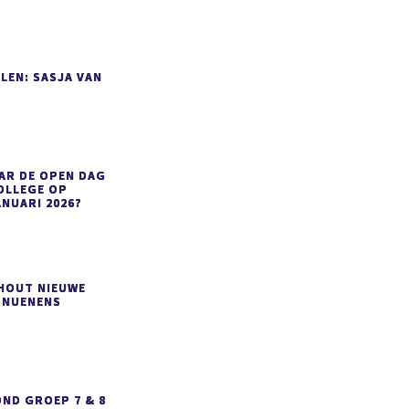
LEN: SASJA VAN
AR DE OPEN DAG
OLLEGE OP
ANUARI 2026?
SHOUT NIEUWE
 NUENENS
ND GROEP 7 & 8