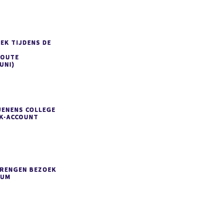
EK TIJDENS DE
ROUTE
UNI)
UENENS COLLEGE
OK-ACCOUNT
BRENGEN BEZOEK
IUM