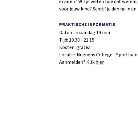
ervaren? Wil je weten hoe dat wereldje
voor jouw kind? Schrijf je dan nu in e
PRAKTISCHE INFORMATIE
Datum: maandag 19 mei
Tijd: 19.30 - 21.15
Kosten: gratis!
Locatie: Nuenens College - Sportlaan
Aanmelden? Klik
hier.