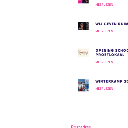
MEER LEZEN
WIJ GEVEN RUI
MEER LEZEN
OPENING SCHO
PROEFLOKAAL
MEER LEZEN
WINTERKAMP 2
MEER LEZEN
Postadres