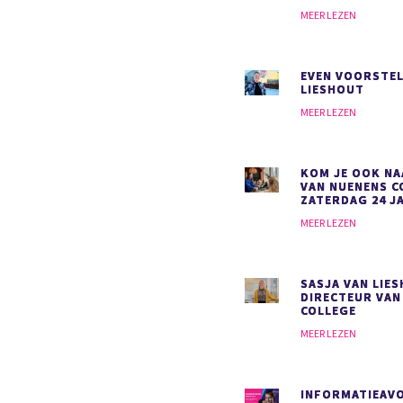
MEER LEZEN
EVEN VOORSTEL
LIESHOUT
MEER LEZEN
KOM JE OOK NA
VAN NUENENS C
ZATERDAG 24 J
MEER LEZEN
SASJA VAN LIE
DIRECTEUR VAN
COLLEGE
MEER LEZEN
INFORMATIEAVO