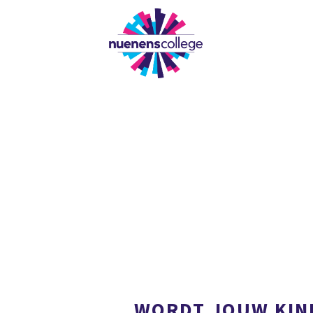
ONZE SCHOOL
WORDT JOUW KIN