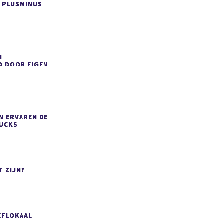
 PLUSMINUS
N
D DOOR EIGEN
N ERVAREN DE
RUCKS
T ZIJN?
EFLOKAAL