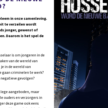
D?
obleem in onze samenleving.
eit te verzeilen wordt
ds jonger, gewenst of
en. Daarom is het spel de
selaar is om jongeren in de
 maken van de wereld van
je in de wereld van
oe gaan criminelen te werk?
e negatieve gevolgen?
llege aangeboden, maar
le ouders en verzorgers in
orger deze game ook eens