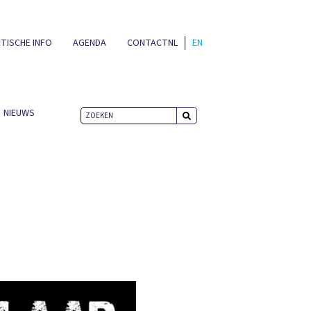
TISCHE INFO
AGENDA
CONTACT
NL
EN
NIEUWS