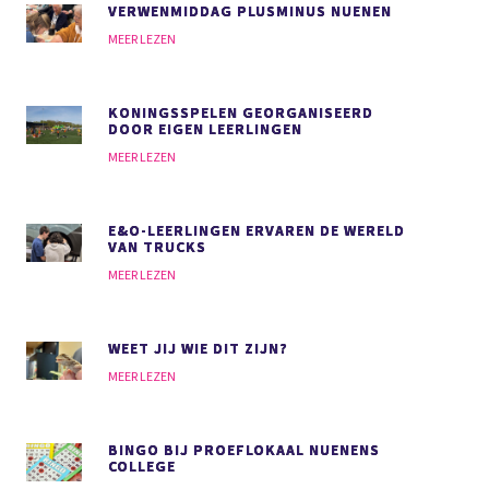
VERWENMIDDAG PLUSMINUS NUENEN
MEER LEZEN
KONINGSSPELEN GEORGANISEERD
DOOR EIGEN LEERLINGEN
MEER LEZEN
E&O-LEERLINGEN ERVAREN DE WERELD
VAN TRUCKS
MEER LEZEN
WEET JIJ WIE DIT ZIJN?
MEER LEZEN
BINGO BIJ PROEFLOKAAL NUENENS
COLLEGE