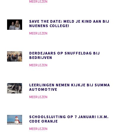
MEER LEZEN
SAVE THE DATE: MELD JE KIND AAN BIJ
NUENENS COLLEGE!
MEER LEZEN
DERDEJAARS OP SNUFFELDAG BIJ
BEDRIJVEN
MEER LEZEN
LEERLINGEN NEMEN KIJKJE BIJ SUMMA
AUTOMOTIVE
MEER LEZEN
SCHOOLSLUITING OP 7 JANUARI I.V.M.
CODE ORANJE
MEER LEZEN