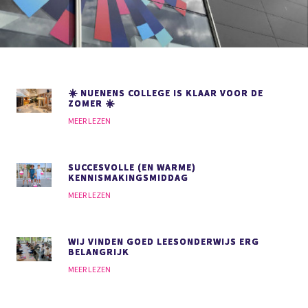
☀️ NUENENS COLLEGE IS KLAAR VOOR DE
ZOMER ☀️
MEER LEZEN
SUCCESVOLLE (EN WARME)
KENNISMAKINGSMIDDAG
MEER LEZEN
WIJ VINDEN GOED LEESONDERWIJS
ERG
BELANGRIJK
MEER LEZEN