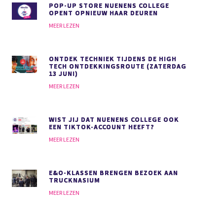
POP-UP STORE NUENENS COLLEGE
OPENT OPNIEUW HAAR DEUREN
MEER LEZEN
ONTDEK TECHNIEK TIJDENS DE HIGH
TECH ONTDEKKINGSROUTE (ZATERDAG
13 JUNI)
MEER LEZEN
WIST JIJ DAT NUENENS COLLEGE OOK
EEN TIKTOK-ACCOUNT HEEFT?
MEER LEZEN
E&O-KLASSEN BRENGEN BEZOEK AAN
TRUCKNASIUM
MEER LEZEN