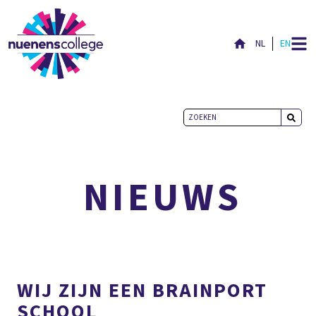
NL
EN
ACTUEEL
NIEUWS
WIJ ZIJN EEN BRAINPORT
SCHOOL