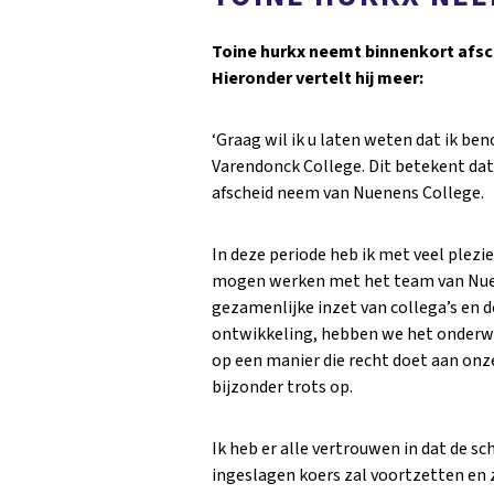
Toine hurkx neemt binnenkort afsc
Hieronder vertelt hij meer:
‘Graag wil ik u laten weten dat ik be
Varendonck College. Dit betekent dat 
afscheid neem van Nuenens College.
In deze periode heb ik met veel plezi
mogen werken met het team van Nuen
gezamenlijke inzet van collega’s en 
ontwikkeling, hebben we het onderw
op een manier die recht doet aan onze
bijzonder trots op.
Ik heb er alle vertrouwen in dat de s
ingeslagen koers zal voortzetten en 