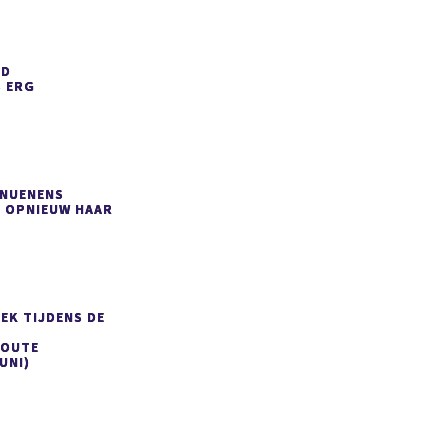
ED
S
ERG
 NUENENS
 OPNIEUW HAAR
EK TIJDENS DE
ROUTE
UNI)