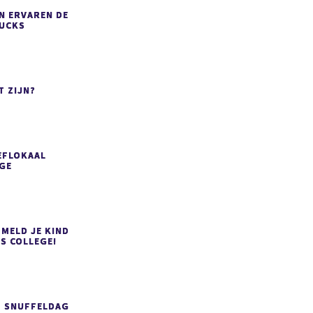
N ERVAREN DE
RUCKS
T ZIJN?
EFLOKAAL
GE
 MELD JE KIND
S COLLEGE!
P SNUFFELDAG