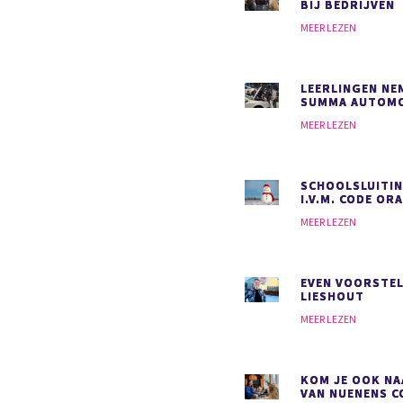
BIJ BEDRIJVEN
MEER LEZEN
LEERLINGEN NEM
SUMMA AUTOMO
MEER LEZEN
SCHOOLSLUITIN
I.V.M. CODE OR
MEER LEZEN
EVEN VOORSTEL
LIESHOUT
MEER LEZEN
KOM JE OOK NA
VAN NUENENS C