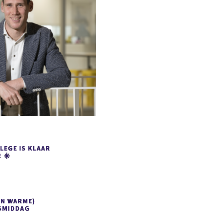
LEGE IS KLAAR
 ☀️
EN WARME)
SMIDDAG