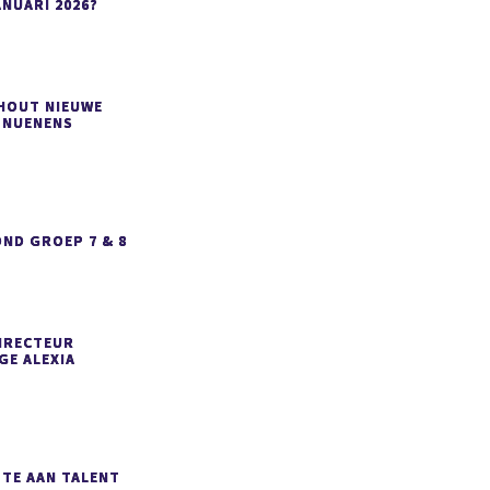
ANUARI 2026?
SHOUT NIEUWE
 NUENENS
ND GROEP 7 & 8
IRECTEUR
GE ALEXIA
MTE AAN TALENT