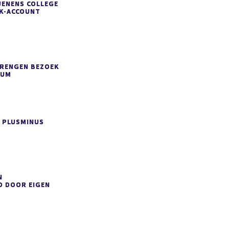
UENENS COLLEGE
OK-ACCOUNT
BRENGEN BEZOEK
IUM
 PLUSMINUS
N
D DOOR EIGEN