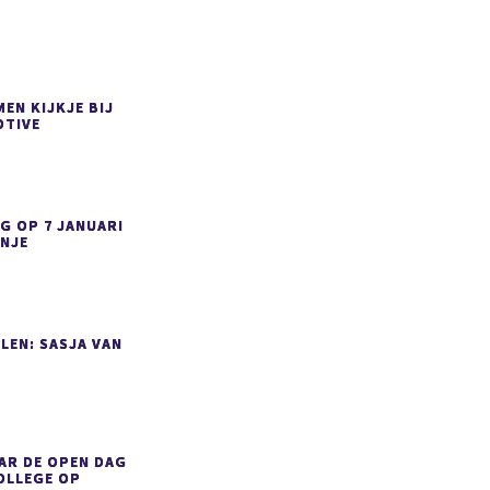
EN KIJKJE BIJ
TIVE
G OP 7 JANUARI
ANJE
LEN: SASJA VAN
AR DE OPEN DAG
OLLEGE OP