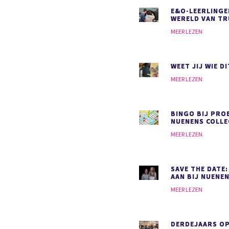
E&O-LEERLINGE
WERELD VAN T
MEER LEZEN
WEET JIJ WIE DI
MEER LEZEN
BINGO BIJ PRO
NUENENS COLLE
MEER LEZEN
SAVE THE DATE:
AAN BIJ NUENEN
MEER LEZEN
DERDEJAARS O