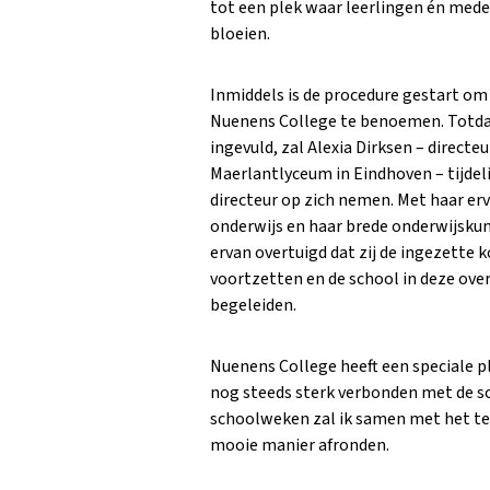
tot een plek waar leerlingen én med
bloeien.
Inmiddels is de procedure gestart om
Nuenens College te benoemen. Totdat 
ingevuld, zal Alexia Dirksen – directe
Maerlantlyceum in Eindhoven – tijdel
directeur op zich nemen. Met haar er
onderwijs en haar brede onderwijskun
ervan overtuigd dat zij de ingezette 
voortzetten en de school in deze ove
begeleiden.
Nuenens College heeft een speciale pl
nog steeds sterk verbonden met de sc
schoolweken zal ik samen met het te
mooie manier afronden.