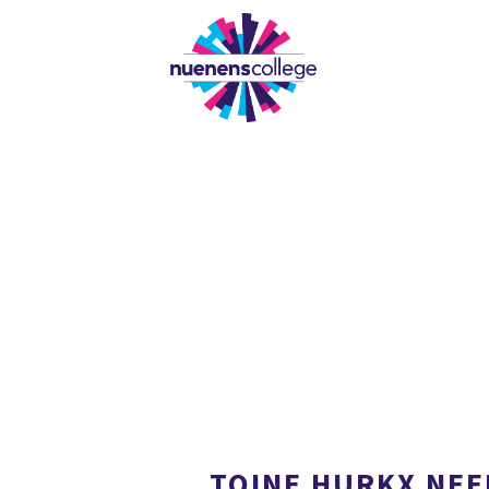
ONZE SCHOOL
TOINE HURKX NEE