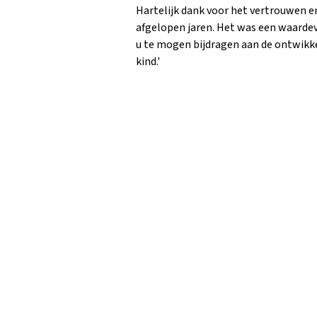
Hartelijk dank voor het vertrouwen e
afgelopen jaren. Het was een waarde
u te mogen bijdragen aan de ontwikk
kind.'