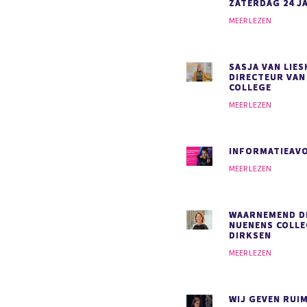
ZATERDAG 24 J
MEER LEZEN
SASJA VAN LIE
DIRECTEUR VAN
COLLEGE
MEER LEZEN
INFORMATIEAVO
MEER LEZEN
WAARNEMEND D
NUENENS COLLE
DIRKSEN
MEER LEZEN
WIJ GEVEN RUI