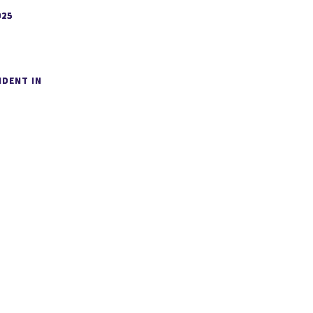
025
IDENT IN