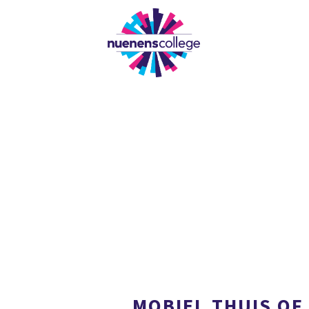
ONZE SCHOOL
MOBIEL THUIS OF 