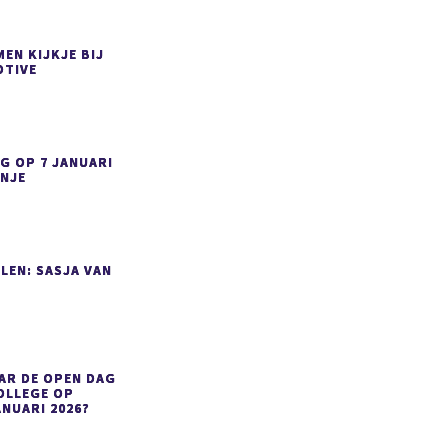
EN KIJKJE BIJ
TIVE
G OP 7 JANUARI
ANJE
LEN: SASJA VAN
AR DE OPEN DAG
OLLEGE OP
ANUARI 2026?