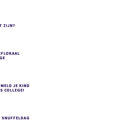
T ZIJN?
EFLOKAAL
GE
 MELD JE KIND
S COLLEGE!
P SNUFFELDAG