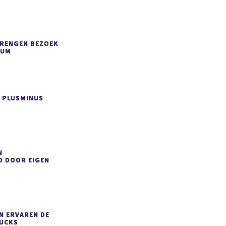
BRENGEN BEZOEK
IUM
 PLUSMINUS
N
D DOOR EIGEN
N ERVAREN DE
RUCKS