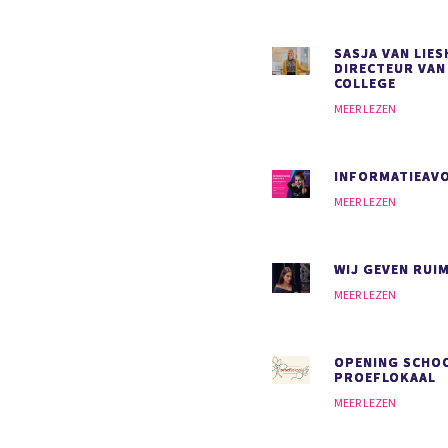
SASJA VAN LIE
DIRECTEUR VAN
COLLEGE
MEER LEZEN
INFORMATIEAVO
MEER LEZEN
WIJ GEVEN RUI
MEER LEZEN
OPENING SCHO
PROEFLOKAAL
MEER LEZEN