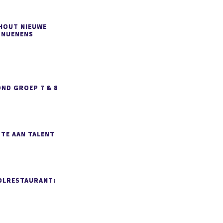
SHOUT NIEUWE
 NUENENS
ND GROEP 7 & 8
MTE AAN TALENT
OLRESTAURANT: