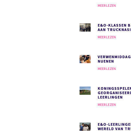
MEER LEZEN
E&O-KLASSEN 
AAN TRUCKNAS
MEER LEZEN
VERWENMIDDAG
NUENEN
MEER LEZEN
KONINGSSPELE
GEORGANISEER
LEERLINGEN
MEER LEZEN
E&O-LEERLINGE
WERELD VAN T