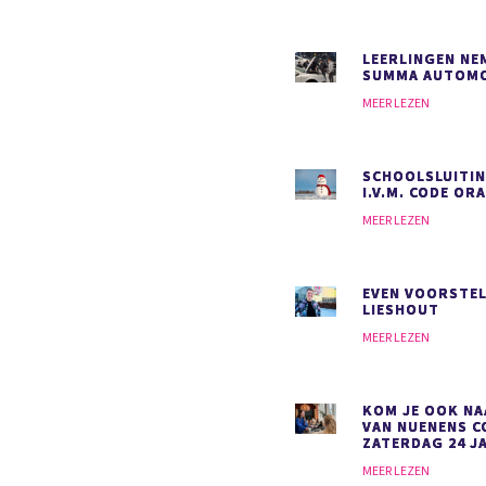
LEERLINGEN NEM
SUMMA AUTOMO
MEER LEZEN
SCHOOLSLUITIN
I.V.M. CODE OR
MEER LEZEN
EVEN VOORSTEL
LIESHOUT
MEER LEZEN
KOM JE OOK NA
VAN NUENENS C
ZATERDAG 24 J
MEER LEZEN