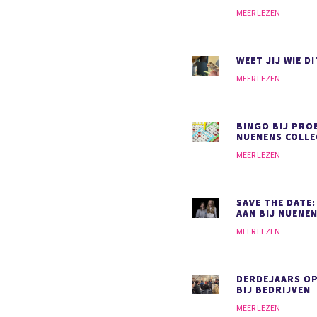
MEER LEZEN
WEET JIJ WIE DI
MEER LEZEN
BINGO BIJ PRO
NUENENS COLLE
MEER LEZEN
SAVE THE DATE:
AAN BIJ NUENEN
MEER LEZEN
DERDEJAARS O
BIJ BEDRIJVEN
MEER LEZEN