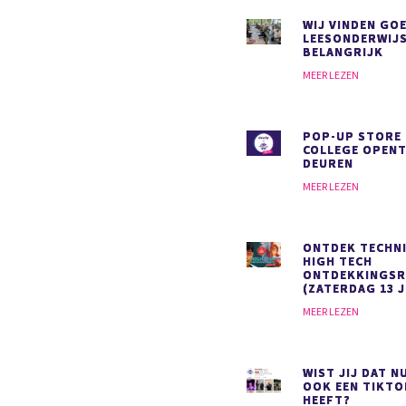
WIJ VINDEN GO
LEESONDERWIJ
BELANGRIJK
MEER LEZEN
POP-UP STORE
COLLEGE OPENT
DEUREN
MEER LEZEN
ONTDEK TECHNI
HIGH TECH
ONTDEKKINGS
(ZATERDAG 13 J
MEER LEZEN
WIST JIJ DAT N
OOK EEN TIKT
HEEFT?