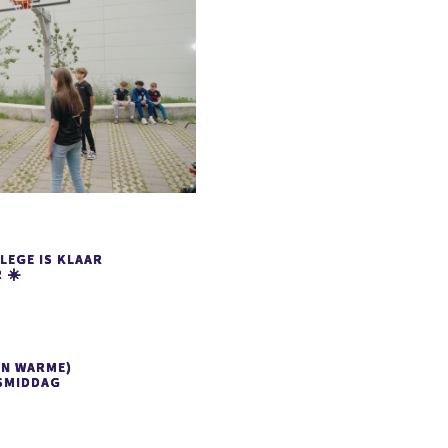
LEGE IS KLAAR
 ☀️
EN WARME)
SMIDDAG