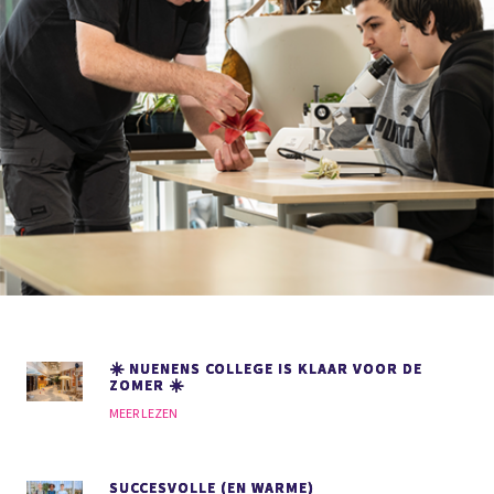
☀️ NUENENS COLLEGE IS KLAAR VOOR DE
ZOMER ☀️
MEER LEZEN
SUCCESVOLLE (EN WARME)