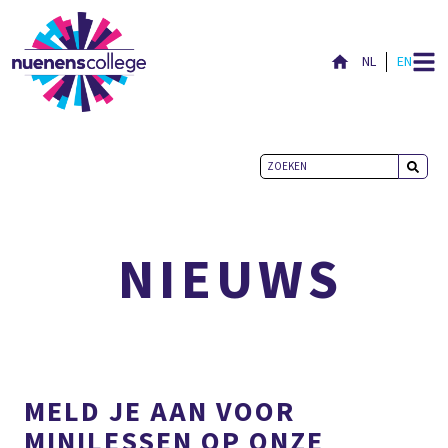
NL
EN
ACTUEEL
NIEUWS
MELD JE AAN VOOR
MINILESSEN OP ONZE