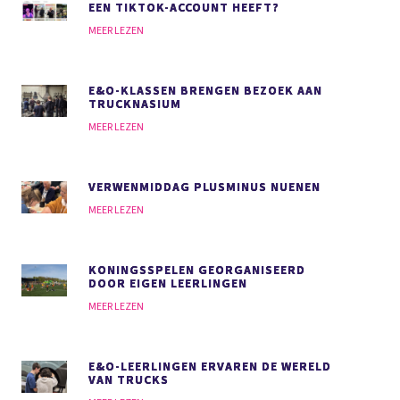
EEN TIKTOK-ACCOUNT HEEFT?
MEER LEZEN
E&O-KLASSEN BRENGEN BEZOEK AAN
TRUCKNASIUM
MEER LEZEN
VERWENMIDDAG PLUSMINUS NUENEN
MEER LEZEN
KONINGSSPELEN GEORGANISEERD
DOOR EIGEN LEERLINGEN
MEER LEZEN
E&O-LEERLINGEN ERVAREN DE WERELD
VAN TRUCKS