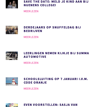
SAVE THE DATE: MELD JE KIND AAN BIJ
NUENENS COLLEGE!
MEER LEZEN
DERDEJAARS OP SNUFFELDAG BIJ
BEDRIJVEN
MEER LEZEN
LEERLINGEN NEMEN KIJKJE BIJ SUMMA
AUTOMOTIVE
MEER LEZEN
SCHOOLSLUITING OP 7 JANUARI I.V.M.
CODE ORANJE
MEER LEZEN
EVEN VOORSTELLEN: SASJA VAN