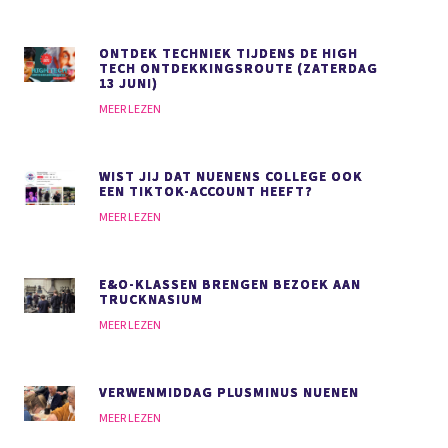
ONTDEK TECHNIEK TIJDENS DE HIGH
TECH ONTDEKKINGSROUTE (ZATERDAG
13 JUNI)
MEER LEZEN
WIST JIJ DAT NUENENS COLLEGE OOK
EEN TIKTOK-ACCOUNT HEEFT?
MEER LEZEN
E&O-KLASSEN BRENGEN BEZOEK AAN
TRUCKNASIUM
MEER LEZEN
VERWENMIDDAG PLUSMINUS NUENEN
MEER LEZEN