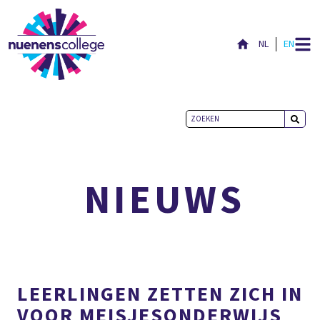
NL
EN
ACTUEEL
NIEUWS
LEERLINGEN ZETTEN ZICH IN
VOOR MEISJESONDERWIJS