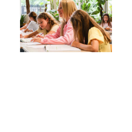
Magister
Office 365
Praktische info
Agenda
Contact