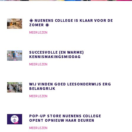
☀️ NUENENS COLLEGE IS KLAAR VOOR DE
ZOMER ☀️
MEER LEZEN
SUCCESVOLLE (EN WARME)
KENNISMAKINGSMIDDAG
MEER LEZEN
WIJ VINDEN GOED LEESONDERWIJS
ERG
BELANGRIJK
MEER LEZEN
POP-UP STORE NUENENS COLLEGE
OPENT OPNIEUW HAAR DEUREN
MEER LEZEN