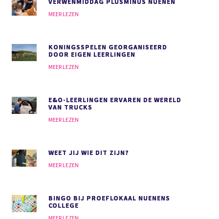
VERWENMIDDAG PLUSMINUS NUENEN
MEER LEZEN
KONINGSSPELEN GEORGANISEERD
DOOR EIGEN LEERLINGEN
MEER LEZEN
E&O-LEERLINGEN ERVAREN DE WERELD
VAN TRUCKS
MEER LEZEN
WEET JIJ WIE DIT ZIJN?
MEER LEZEN
BINGO BIJ PROEFLOKAAL NUENENS
COLLEGE
MEER LEZEN