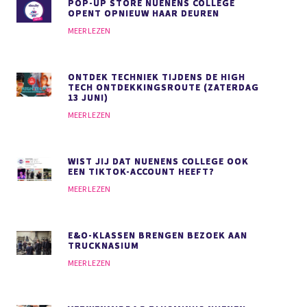
POP-UP STORE NUENENS COLLEGE
OPENT OPNIEUW HAAR DEUREN
MEER LEZEN
ONTDEK TECHNIEK TIJDENS DE HIGH
TECH ONTDEKKINGSROUTE (ZATERDAG
13 JUNI)
MEER LEZEN
WIST JIJ DAT NUENENS COLLEGE OOK
EEN TIKTOK-ACCOUNT HEEFT?
MEER LEZEN
E&O-KLASSEN BRENGEN BEZOEK AAN
TRUCKNASIUM
MEER LEZEN