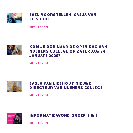
EVEN VOORSTELLEN: SASJA VAN
LIESHOUT
MEER LEZEN
KOM JE OOK NAAR DE OPEN DAG VAN
NUENENS COLLEGE OP ZATERDAG 24
JANUARI 2026?
MEER LEZEN
SASJA VAN LIESHOUT NIEUWE
DIRECTEUR VAN NUENENS COLLEGE
MEER LEZEN
INFORMATIEAVOND GROEP 7 & 8
MEER LEZEN