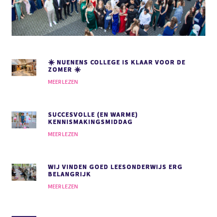
☀️ NUENENS COLLEGE IS KLAAR VOOR DE
ZOMER ☀️
MEER LEZEN
SUCCESVOLLE (EN WARME)
KENNISMAKINGSMIDDAG
MEER LEZEN
WIJ VINDEN GOED LEESONDERWIJS
ERG
BELANGRIJK
MEER LEZEN