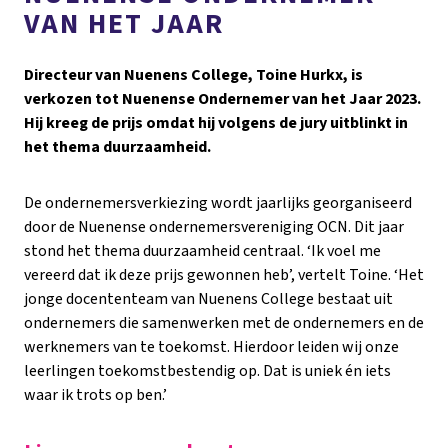
VAN HET JAAR
Directeur van Nuenens College, Toine Hurkx, is
verkozen tot Nuenense Ondernemer van het Jaar 2023.
Hij kreeg de prijs omdat hij volgens de jury uitblinkt in
het thema
duurzaamheid.
De ondernemersverkiezing wordt jaarlijks georganiseerd
door de Nuenense ondernemersvereniging OCN. Dit jaar
stond het thema duurzaamheid centraal. ‘Ik voel me
vereerd dat ik deze prijs gewonnen heb’, vertelt Toine. ‘Het
jonge docententeam van Nuenens College bestaat uit
ondernemers die samenwerken met de ondernemers en de
werknemers van te toekomst. Hierdoor leiden wij onze
leerlingen toekomstbestendig op. Dat is uniek én iets
waar ik trots op ben.’