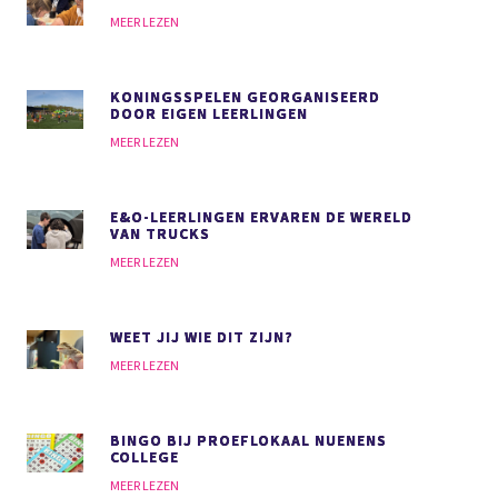
MEER LEZEN
KONINGSSPELEN GEORGANISEERD
DOOR EIGEN LEERLINGEN
MEER LEZEN
E&O-LEERLINGEN ERVAREN DE WERELD
VAN TRUCKS
MEER LEZEN
WEET JIJ WIE DIT ZIJN?
MEER LEZEN
BINGO BIJ PROEFLOKAAL NUENENS
COLLEGE
MEER LEZEN