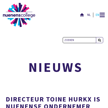
NL
EN
ACTUEEL
NIEUWS
DIRECTEUR TOINE HURKX IS
NUENENSE ONDERNEMER