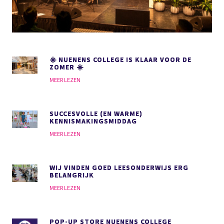
☀️ NUENENS COLLEGE IS KLAAR VOOR DE
ZOMER ☀️
MEER LEZEN
SUCCESVOLLE (EN WARME)
KENNISMAKINGSMIDDAG
MEER LEZEN
WIJ VINDEN GOED LEESONDERWIJS
ERG
BELANGRIJK
MEER LEZEN
POP-UP STORE NUENENS COLLEGE