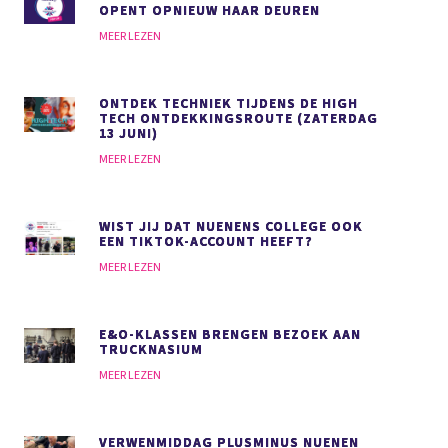
OPENT OPNIEUW HAAR DEUREN
MEER LEZEN
ONTDEK TECHNIEK TIJDENS DE HIGH
TECH ONTDEKKINGSROUTE (ZATERDAG
13 JUNI)
MEER LEZEN
WIST JIJ DAT NUENENS COLLEGE OOK
EEN TIKTOK-ACCOUNT HEEFT?
MEER LEZEN
E&O-KLASSEN BRENGEN BEZOEK AAN
TRUCKNASIUM
MEER LEZEN
VERWENMIDDAG PLUSMINUS NUENEN