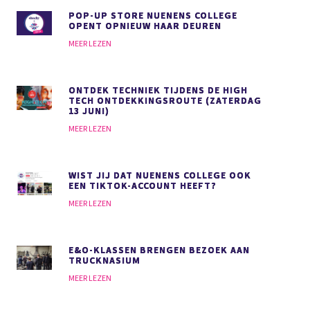
POP-UP STORE NUENENS COLLEGE
OPENT OPNIEUW HAAR DEUREN
MEER LEZEN
ONTDEK TECHNIEK TIJDENS DE HIGH
TECH ONTDEKKINGSROUTE (ZATERDAG
13 JUNI)
MEER LEZEN
WIST JIJ DAT NUENENS COLLEGE OOK
EEN TIKTOK-ACCOUNT HEEFT?
MEER LEZEN
E&O-KLASSEN BRENGEN BEZOEK AAN
TRUCKNASIUM
MEER LEZEN