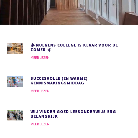
☀️ NUENENS COLLEGE IS KLAAR VOOR DE
ZOMER ☀️
MEER LEZEN
SUCCESVOLLE (EN WARME)
KENNISMAKINGSMIDDAG
MEER LEZEN
WIJ VINDEN GOED LEESONDERWIJS
ERG
BELANGRIJK
MEER LEZEN