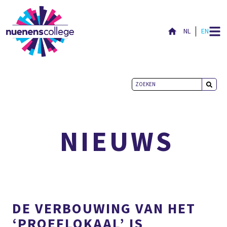
NL
EN
ACTUEEL
NIEUWS
DE VERBOUWING VAN HET
‘PROEFLOKAAL’ IS