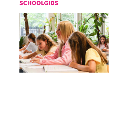
SCHOOLGIDS
Magister
Office 365
Praktische info