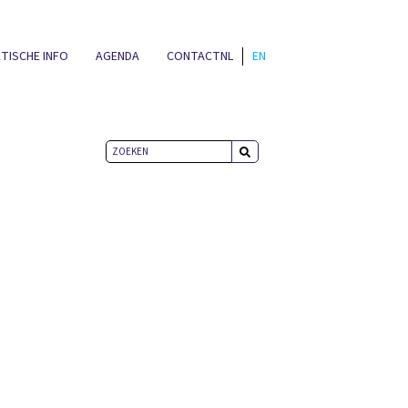
TISCHE INFO
AGENDA
CONTACT
NL
EN
NIEUWS