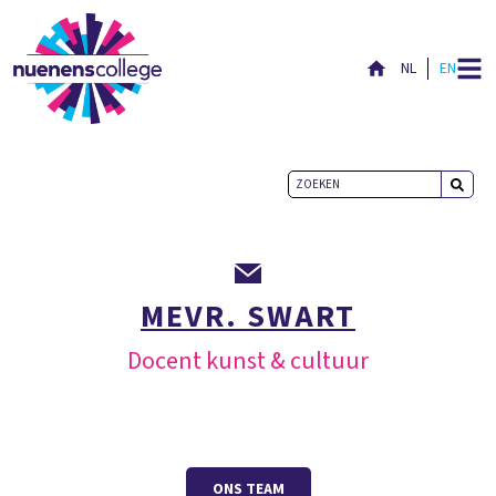
NL
EN
MEVR. SWART
Docent kunst & cultuur
ONS TEAM