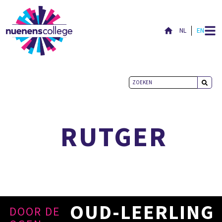
NL
EN
AANGENAAM
RUTGER
OUD-LEERLING
DOOR DE