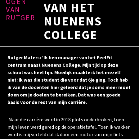
OGEN
VAN HET
VAN
RUTGER
NUENENS
COLLEGE
Rutger Maters: ‘Ik ben manager van het FeelFit-
centrum naast Nuenens College. Mijn tijd op deze
school was heel fijn. Moeilijk maakte ik het mezelf
niet: ik was die student die voor dat 6je ging. Toch heb
ik van de docenten hier geleerd dat je soms meer moet
doen om je doelen te bereiken. Dat was een goede
basis voor de rest van mijn carrière.
Maar die carrière werd in 2018 plots onderbroken, toen
mijn leven werd gered op de operatietafel. Toen ik wakker
werd is mij verteld dat ik door een motor van mijn fiets