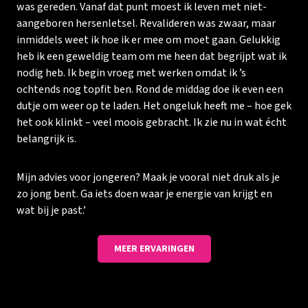
was gereden. Vanaf dat punt moest ik leven met niet-
aangeboren hersenletsel. Revalideren was zwaar, maar
inmiddels weet ik hoe ik er mee om moet gaan. Gelukkig
heb ik een geweldig team om me heen dat begrijpt wat ik
nodig heb. Ik begin vroeg met werken omdat ik ’s
ochtends nog topfit ben. Rond de middag doe ik even een
dutje om weer op te laden. Het ongeluk heeft me – hoe gek
het ook klinkt – veel moois gebracht. Ik zie nu in wat écht
belangrijk is.
Mijn advies voor jongeren? Maak je vooral niet druk als je
zo jong bent. Ga iets doen waar je energie van krijgt en
wat bij je past.’
MEER ERVARINGEN