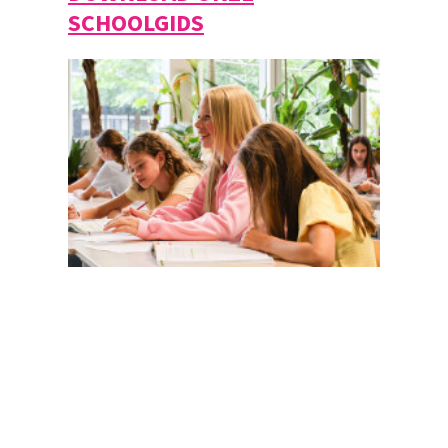
SCHOOLGIDS
Magister
Office 365
Praktische info