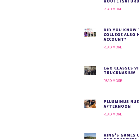
ROUTE (SATURD
READ MORE
DID YOU KNOW 
COLLEGE ALSO 
ACCOUNT?
READ MORE
E&O CLASSES VI
TRUCKNASIUM
READ MORE
PLUSMINUS NU
AFTERNOON
READ MORE
KING'S GAMES 