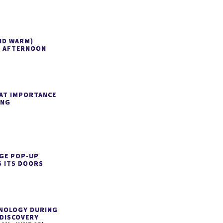
ND WARM)
 AFTERNOON
AT IMPORTANCE
ING
GE POP-UP
 ITS DOORS
HNOLOGY DURING
 DISCOVERY