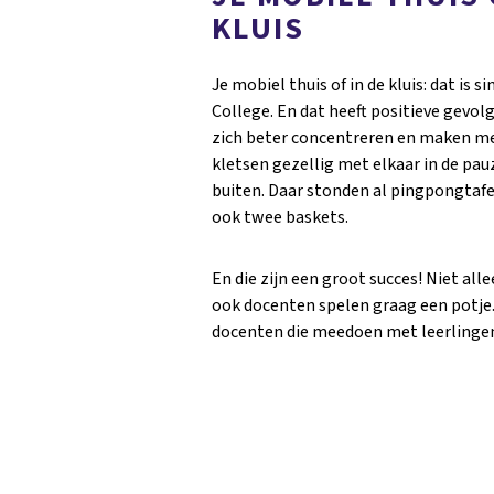
KLUIS
Je mobiel thuis of in de kluis: dat is 
College. En dat heeft positieve gevo
zich beter concentreren en maken me
kletsen gezellig met elkaar in de pau
buiten. Daar stonden al pingpongtafe
ook twee baskets.
En die zijn een groot succes! Niet all
ook docenten spelen graag een potje. 
docenten die meedoen met leerlingen