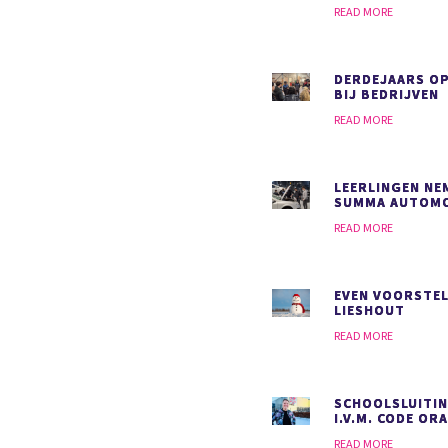
READ MORE
DERDEJAARS O
BIJ BEDRIJVEN
READ MORE
LEERLINGEN NEM
SUMMA AUTOMO
READ MORE
EVEN VOORSTEL
LIESHOUT
READ MORE
SCHOOLSLUITIN
I.V.M. CODE OR
READ MORE