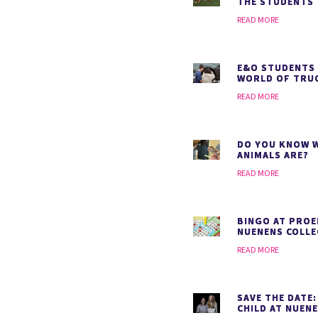
THE STUDENTS
READ MORE
E&O STUDENTS 
WORLD OF TRU
READ MORE
DO YOU KNOW 
ANIMALS ARE?
READ MORE
BINGO AT PROE
NUENENS COLLE
READ MORE
SAVE THE DATE
CHILD AT NUEN