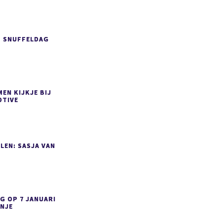
P SNUFFELDAG
EN KIJKJE BIJ
TIVE
LEN: SASJA VAN
G OP 7 JANUARI
ANJE