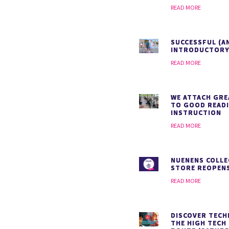
READ MORE
SUCCESSFUL (A
INTRODUCTORY
READ MORE
WE ATTACH GRE
TO GOOD READ
INSTRUCTION
READ MORE
NUENENS COLLE
STORE REOPENS
READ MORE
DISCOVER TEC
THE HIGH TECH