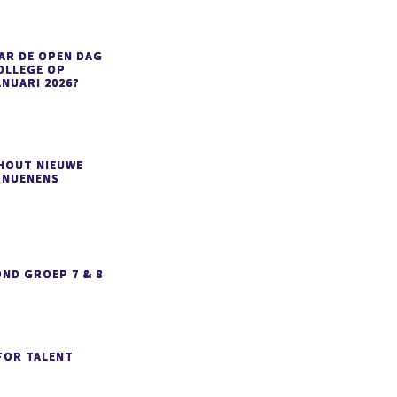
AR DE OPEN DAG
OLLEGE OP
ANUARI 2026?
SHOUT NIEUWE
 NUENENS
ND GROEP 7 & 8
FOR TALENT