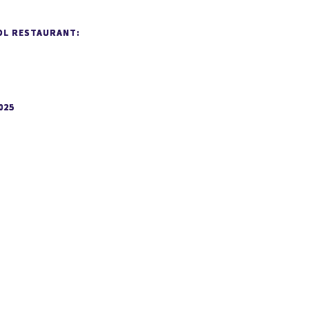
OL RESTAURANT:
025