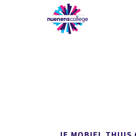
OUR
JE MOBIEL THUIS 