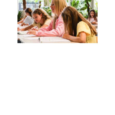
Magister
Office 365
Practical info
Agenda
Contact