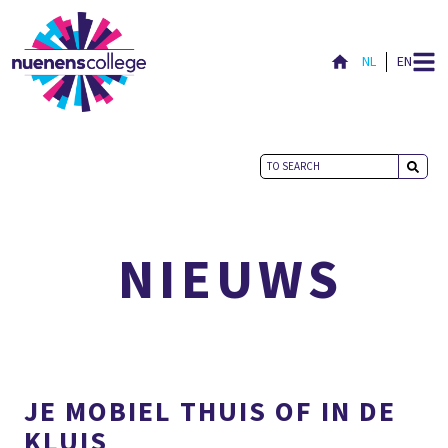
NL
EN
ACTUEEL
NIEUWS
JE MOBIEL THUIS OF IN DE
KLUIS