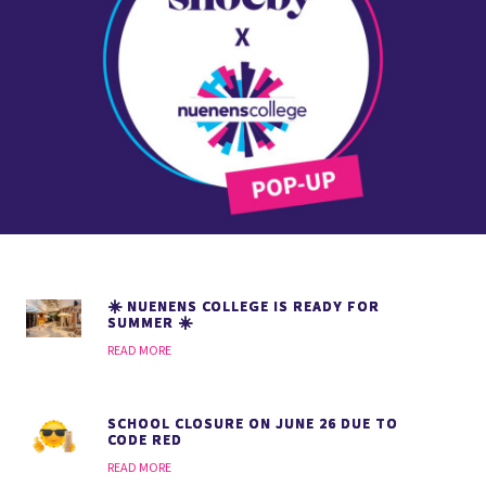
☀️ NUENENS COLLEGE IS READY FOR
SUMMER ☀️
READ MORE
SCHOOL CLOSURE ON JUNE 26 DUE TO
CODE RED
READ MORE