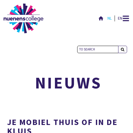
NL
EN
ACTUEEL
NIEUWS
JE MOBIEL THUIS OF IN DE
KLUIS