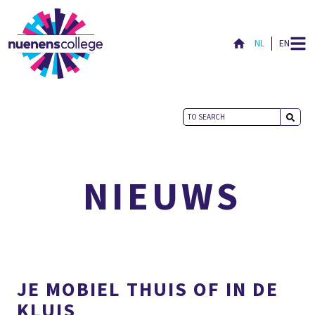
NL
EN
ACTUEEL
NIEUWS
JE MOBIEL THUIS OF IN DE
KLUIS