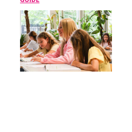
Magister
Office 365
Practical info