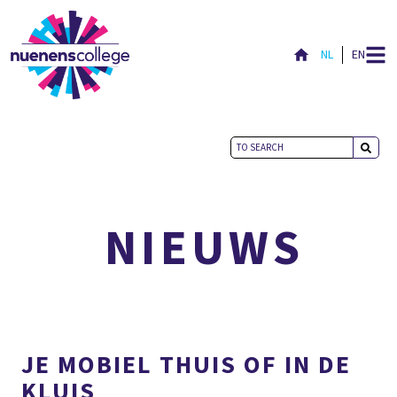
NL
EN
ACTUEEL
NIEUWS
JE MOBIEL THUIS OF IN DE
KLUIS