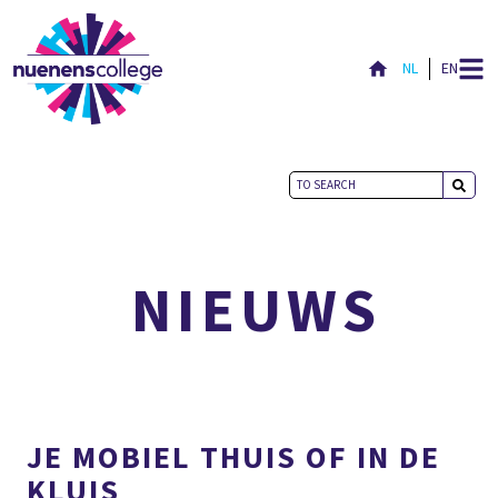
NL
EN
ACTUEEL
NIEUWS
JE MOBIEL THUIS OF IN DE
KLUIS