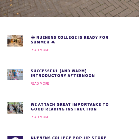
☀️ NUENENS COLLEGE IS READY FOR
SUMMER ☀️
READ MORE
SUCCESSFUL (AND WARM)
INTRODUCTORY AFTERNOON
READ MORE
WE ATTACH GREAT IMPORTANCE TO
GOOD READING INSTRUCTION
READ MORE
NUENENS COLLEGE POP-UP STORE