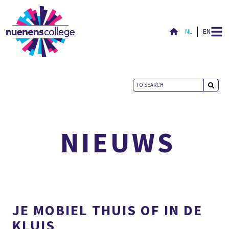
NL
EN
ACTUEEL
NIEUWS
JE MOBIEL THUIS OF IN DE
KLUIS