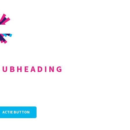
SUBHEADING
 HEADING
ACTIE BUTTON